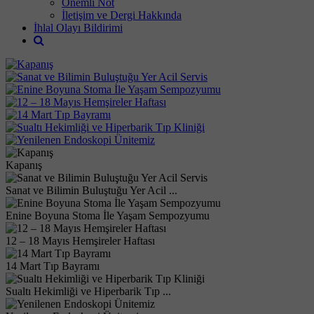
Önemli Not
İletişim ve Dergi Hakkında
İhlal Olayı Bildirimi
Kapanış
Sanat ve Bilimin Buluştuğu Yer Acil ...
Enine Boyuna Stoma İle Yaşam Sempozyumu
12 – 18 Mayıs Hemşireler Haftası
14 Mart Tıp Bayramı
Sualtı Hekimliği ve Hiperbarik Tıp ...