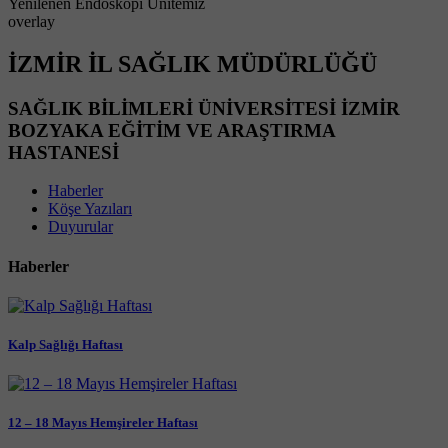
Yenilenen Endoskopi Ünitemiz
overlay
İZMİR İL SAĞLIK MÜDÜRLÜĞÜ
SAĞLIK BİLİMLERİ ÜNİVERSİTESİ İZMİR
BOZYAKA EĞİTİM VE ARAŞTIRMA
HASTANESİ
Haberler
Köşe Yazıları
Duyurular
Haberler
Kalp Sağlığı Haftası
12 – 18 Mayıs Hemşireler Haftası