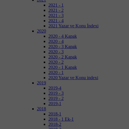
2021 - 1
2021 - 2
2021 - 3
2021 - 4
2021 Yazar ve Konu İndexi
2020
2020 - 4 Kapak
2020 - 4
2020 - 3 Kapak
2020 - 3
2020 - 2 Kapak
2020 - 2
2020 - 1 Kapak
2020 - 1
2020 Yazar ve Konu indexi
2019
2019-4
2019 - 3
2019 - 2
2019-1
2018
2018-1
2018 - 1 Ek-1
2018-2