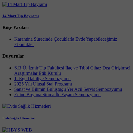
14 Mart Tıp Bayramı
Köşe Yazıları
Karantina Sürecinde Çocuklarla Evde Yapabileceğimiz
Etkinlikler
Duyurular
S.B.Ü. İzmir Tıp Fakültesi İlaç ve Tıbbi Cihaz Dışı Girişimsel
Araştırmalar Etik Kurulu
1. Ege Dahiliye Sempozyumu
2025 Yılı Ulusal Staj Programı
Sanat ve Bilimin Buluştuğu Yer Acil Servis Sempozyumu
Enine Boyuna Stoma İle Yaşam Sempozyumu
Evde Sağlık Hizmetleri