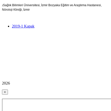
Sağlık Bilimleri Üniversitesi, İzmir Bozyaka Eğitim ve Araştırma Hastanesi,
2
Nöroloji Kliniği, İzmir
2019-1 Kapak
2026
×