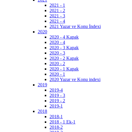
2021 - 1
2021 - 2
2021 - 3
2021 - 4
2021 Yazar ve Konu İndexi
2020
2020 - 4 Kapak
2020 - 4
2020 - 3 Kapak
2020 - 3
2020 - 2 Kapak
2020 - 2
2020 - 1 Kapak
2020 - 1
2020 Yazar ve Konu indexi
2019
2019-4
2019 - 3
2019 - 2
2019-1
2018
2018-1
2018 - 1 Ek-1
2018-2