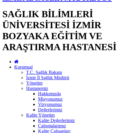
SAĞLIK BİLİMLERİ
ÜNİVERSİTESİ İZMİR
BOZYAKA EĞİTİM VE
ARAŞTIRMA HASTANESİ
Kurumsal
T.C. Sağlık Bakanı
İzmir İl Sağlık Müdürü
Yönetim
Hastanemiz
Hakkımızda
Misyonumuz
Vizyonumuz
Değerlerimiz
Kalite Yönetim
Kalite Değerlerimiz
Çalışmalarımız
Kalite Çalışanları