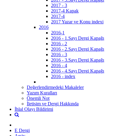
2017 - 3
2017-4 Kapak
2017-4
2017 Yazar ve Konu indexi
2016
2016-1
2016 - 1.Sayı Dergi Kapağı
2016 - 2
2016 - 2.Sayı Dergi Kapağı
2016 - 3
2016 - 3.Sayı Dergi Kapağı
2016 - 4
2016 - 4.Sayı Dergi Kapağı
2016 - index
Değerlendirmedeki Makaleler
Yazım Kuralları
Önemli Not
İletişim ve Dergi Hakkında
İhlal Olayı Bildirimi
E Dergi
Arşiv