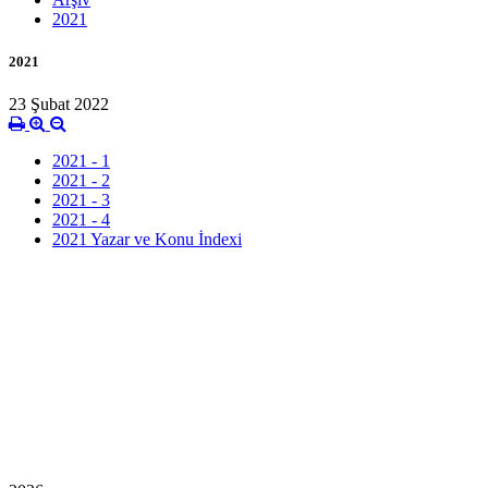
2021
2021
23 Şubat 2022
2021 - 1
2021 - 2
2021 - 3
2021 - 4
2021 Yazar ve Konu İndexi