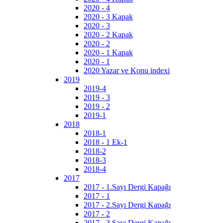
2020 - 4
2020 - 3 Kapak
2020 - 3
2020 - 2 Kapak
2020 - 2
2020 - 1 Kapak
2020 - 1
2020 Yazar ve Konu indexi
2019
2019-4
2019 - 3
2019 - 2
2019-1
2018
2018-1
2018 - 1 Ek-1
2018-2
2018-3
2018-4
2017
2017 - 1.Sayı Dergi Kapağı
2017 - 1
2017 - 2.Sayı Dergi Kapağı
2017 - 2
2017 - 3.Sayı Dergi Kapağı