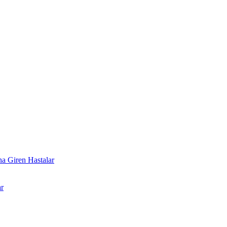
a Giren Hastalar
r