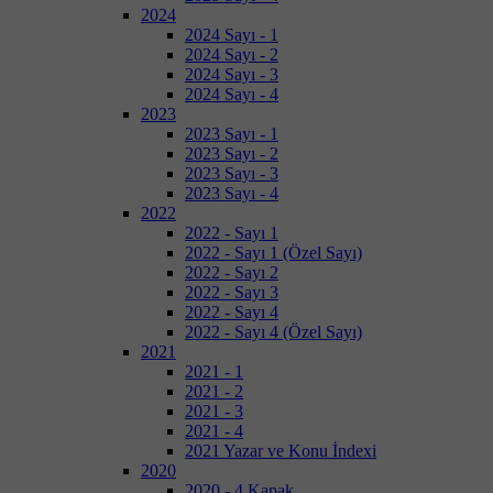
2024
2024 Sayı - 1
2024 Sayı - 2
2024 Sayı - 3
2024 Sayı - 4
2023
2023 Sayı - 1
2023 Sayı - 2
2023 Sayı - 3
2023 Sayı - 4
2022
2022 - Sayı 1
2022 - Sayı 1 (Özel Sayı)
2022 - Sayı 2
2022 - Sayı 3
2022 - Sayı 4
2022 - Sayı 4 (Özel Sayı)
2021
2021 - 1
2021 - 2
2021 - 3
2021 - 4
2021 Yazar ve Konu İndexi
2020
2020 - 4 Kapak