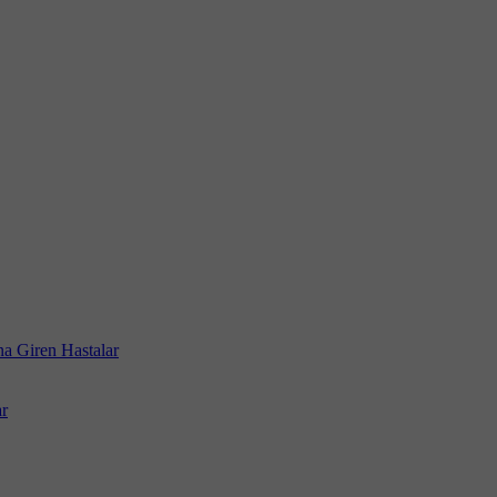
a Giren Hastalar
r