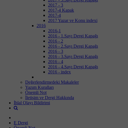
2017 - 3
2017-4 Kapak
2017-4
2017 Yazar ve Konu indexi
2016
2016-1
2016 - 1.Sayı Dergi Kapağı
2016 - 2
2016 - 2.Sayı Dergi Kapağı
2016 - 3
2016 - 3.Sayı Dergi Kapağı
2016 - 4
2016 - 4.Sayı Dergi Kapağı
2016 - index
Değerlendirmedeki Makaleler
Yazım Kuralları
Önemli Not
İletişim ve Dergi Hakkında
İhlal Olayı Bildirimi
E Dergi
Önemli Not