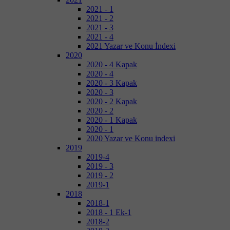
2021 - 1
2021 - 2
2021 - 3
2021 - 4
2021 Yazar ve Konu İndexi
2020
2020 - 4 Kapak
2020 - 4
2020 - 3 Kapak
2020 - 3
2020 - 2 Kapak
2020 - 2
2020 - 1 Kapak
2020 - 1
2020 Yazar ve Konu indexi
2019
2019-4
2019 - 3
2019 - 2
2019-1
2018
2018-1
2018 - 1 Ek-1
2018-2