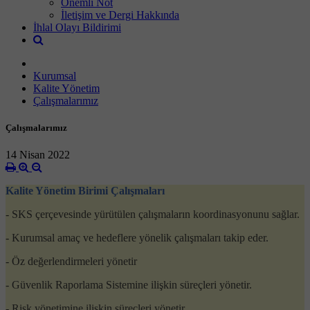
Önemli Not
İletişim ve Dergi Hakkında
İhlal Olayı Bildirimi
Kurumsal
Kalite Yönetim
Çalışmalarımız
Çalışmalarımız
14 Nisan 2022
Kalite Yönetim Birimi Çalışmaları
- SKS çerçevesinde yürütülen çalışmaların koordinasyonunu sağlar.
- Kurumsal amaç ve hedeflere yönelik çalışmaları takip eder.
- Öz değerlendirmeleri yönetir
- Güvenlik Raporlama Sistemine ilişkin süreçleri yönetir.
- Risk yönetimine ilişkin süreçleri yönetir.