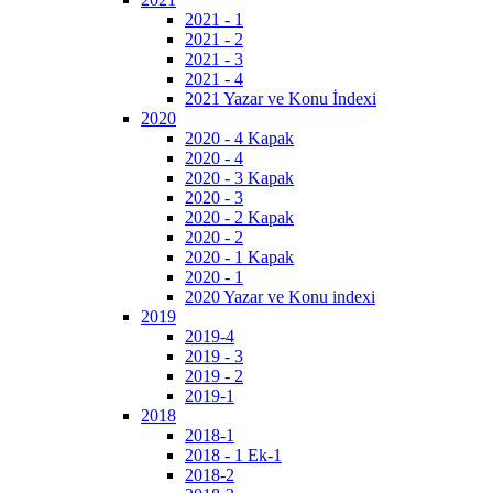
2021 - 1
2021 - 2
2021 - 3
2021 - 4
2021 Yazar ve Konu İndexi
2020
2020 - 4 Kapak
2020 - 4
2020 - 3 Kapak
2020 - 3
2020 - 2 Kapak
2020 - 2
2020 - 1 Kapak
2020 - 1
2020 Yazar ve Konu indexi
2019
2019-4
2019 - 3
2019 - 2
2019-1
2018
2018-1
2018 - 1 Ek-1
2018-2