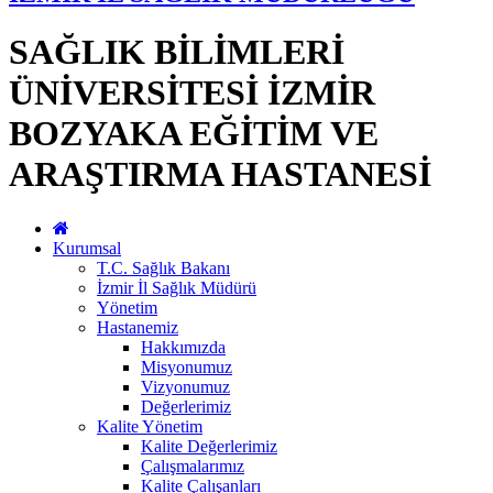
SAĞLIK BİLİMLERİ
ÜNİVERSİTESİ İZMİR
BOZYAKA EĞİTİM VE
ARAŞTIRMA HASTANESİ
Kurumsal
T.C. Sağlık Bakanı
İzmir İl Sağlık Müdürü
Yönetim
Hastanemiz
Hakkımızda
Misyonumuz
Vizyonumuz
Değerlerimiz
Kalite Yönetim
Kalite Değerlerimiz
Çalışmalarımız
Kalite Çalışanları