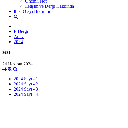
Önemli Not
İletişim ve Dergi Hakkında
İhlal Olayı Bildirimi
E Dergi
Arşiv
2024
2024
24 Haziran 2024
2024 Sayı - 1
2024 Sayı - 2
2024 Sayı - 3
2024 Sayı - 4