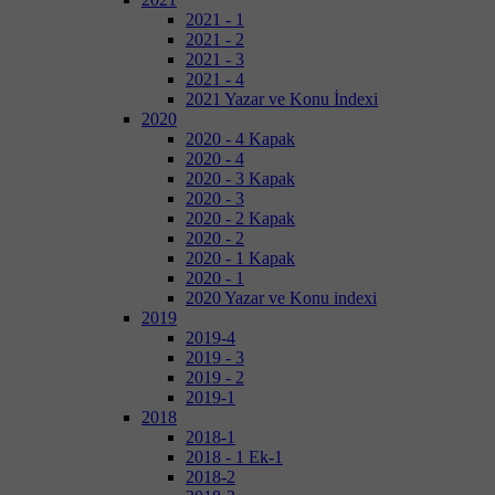
2021 - 1
2021 - 2
2021 - 3
2021 - 4
2021 Yazar ve Konu İndexi
2020
2020 - 4 Kapak
2020 - 4
2020 - 3 Kapak
2020 - 3
2020 - 2 Kapak
2020 - 2
2020 - 1 Kapak
2020 - 1
2020 Yazar ve Konu indexi
2019
2019-4
2019 - 3
2019 - 2
2019-1
2018
2018-1
2018 - 1 Ek-1
2018-2