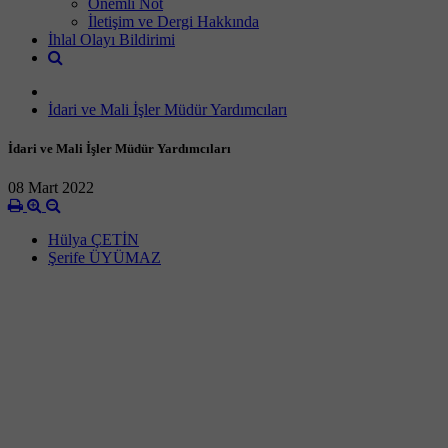
Önemli Not
İletişim ve Dergi Hakkında
İhlal Olayı Bildirimi
İdari ve Mali İşler Müdür Yardımcıları
İdari ve Mali İşler Müdür Yardımcıları
08 Mart 2022
Hülya ÇETİN
Şerife ÜYÜMAZ