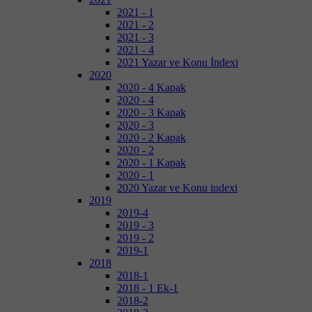
2021 - 1
2021 - 2
2021 - 3
2021 - 4
2021 Yazar ve Konu İndexi
2020
2020 - 4 Kapak
2020 - 4
2020 - 3 Kapak
2020 - 3
2020 - 2 Kapak
2020 - 2
2020 - 1 Kapak
2020 - 1
2020 Yazar ve Konu indexi
2019
2019-4
2019 - 3
2019 - 2
2019-1
2018
2018-1
2018 - 1 Ek-1
2018-2