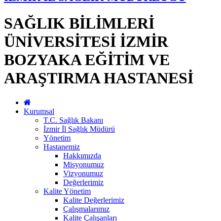
SAĞLIK BİLİMLERİ
ÜNİVERSİTESİ İZMİR
BOZYAKA EĞİTİM VE
ARAŞTIRMA HASTANESİ
Kurumsal
T.C. Sağlık Bakanı
İzmir İl Sağlık Müdürü
Yönetim
Hastanemiz
Hakkımızda
Misyonumuz
Vizyonumuz
Değerlerimiz
Kalite Yönetim
Kalite Değerlerimiz
Çalışmalarımız
Kalite Çalışanları