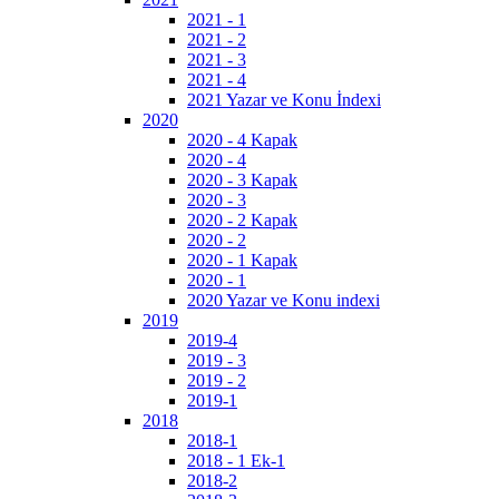
2021 - 1
2021 - 2
2021 - 3
2021 - 4
2021 Yazar ve Konu İndexi
2020
2020 - 4 Kapak
2020 - 4
2020 - 3 Kapak
2020 - 3
2020 - 2 Kapak
2020 - 2
2020 - 1 Kapak
2020 - 1
2020 Yazar ve Konu indexi
2019
2019-4
2019 - 3
2019 - 2
2019-1
2018
2018-1
2018 - 1 Ek-1
2018-2