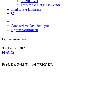
Önemli Not
İletişim ve Dergi Hakkında
İhlal Olayı Bildirimi
Anestezi ve Reanimasyon
Eğitim Sorumlusu
Eğitim Sorumlusu
05 Haziran 2023
Prof. Dr. Zeki Tuncel TEKGÜL