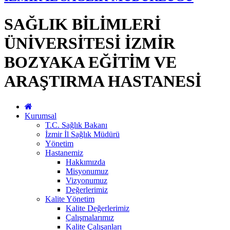
SAĞLIK BİLİMLERİ
ÜNİVERSİTESİ İZMİR
BOZYAKA EĞİTİM VE
ARAŞTIRMA HASTANESİ
Kurumsal
T.C. Sağlık Bakanı
İzmir İl Sağlık Müdürü
Yönetim
Hastanemiz
Hakkımızda
Misyonumuz
Vizyonumuz
Değerlerimiz
Kalite Yönetim
Kalite Değerlerimiz
Çalışmalarımız
Kalite Çalışanları