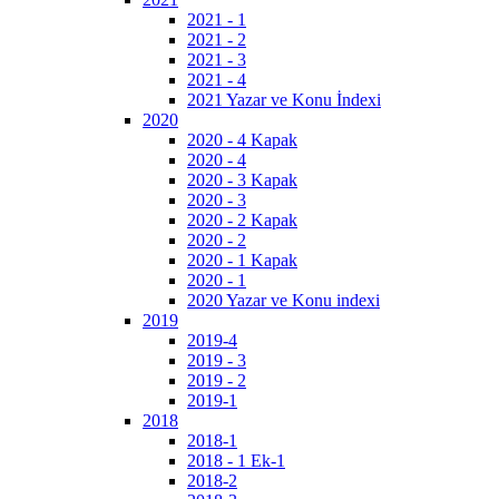
2021 - 1
2021 - 2
2021 - 3
2021 - 4
2021 Yazar ve Konu İndexi
2020
2020 - 4 Kapak
2020 - 4
2020 - 3 Kapak
2020 - 3
2020 - 2 Kapak
2020 - 2
2020 - 1 Kapak
2020 - 1
2020 Yazar ve Konu indexi
2019
2019-4
2019 - 3
2019 - 2
2019-1
2018
2018-1
2018 - 1 Ek-1
2018-2