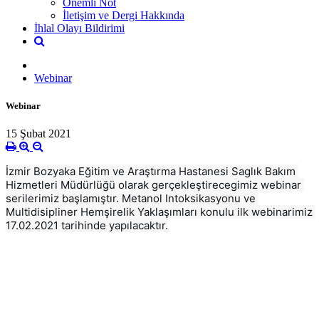
Önemli Not
İletişim ve Dergi Hakkında
İhlal Olayı Bildirimi
Webinar
Webinar
15 Şubat 2021
İzmir Bozyaka Eğitim ve Araştırma Hastanesi Saglık Bakım 
Hizmetleri Müdürlüğü olarak gerçekleştirecegimiz webinar 
serilerimiz başlamıştır. Metanol Intoksikasyonu ve 
Multidisipliner Hemşirelik Yaklaşımları konulu ilk webinarimiz 
17.02.2021 tarihinde yapılacaktır.