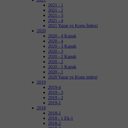
2021 - 1
2021 - 2
2021 - 3
2021 - 4
2021 Yazar ve Konu İndexi
2020
2020 - 4 Kapak
2020 - 4
2020 - 3 Kapak
2020 - 3
2020 - 2 Kapak
2020 - 2
2020 - 1 Kapak
2020 - 1
2020 Yazar ve Konu indexi
2019
2019-4
2019 - 3
2019 - 2
2019-1
2018
2018-1
2018 - 1 Ek-1
2018-2