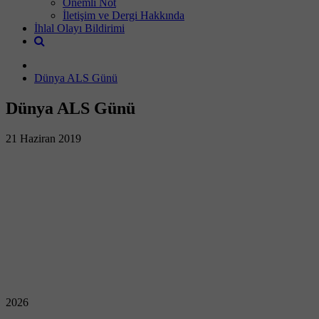
Önemli Not
İletişim ve Dergi Hakkında
İhlal Olayı Bildirimi
Dünya ALS Günü
Dünya ALS Günü
21 Haziran 2019
2026