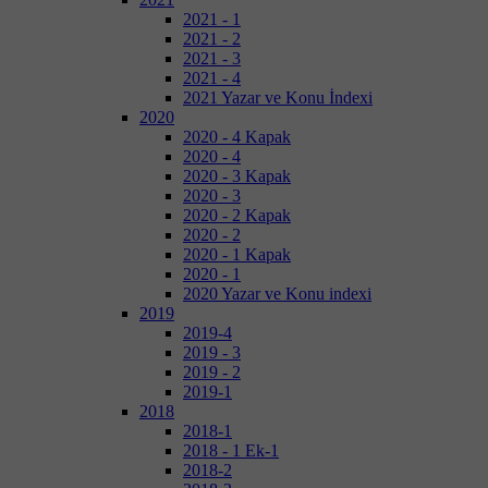
2021 - 1
2021 - 2
2021 - 3
2021 - 4
2021 Yazar ve Konu İndexi
2020
2020 - 4 Kapak
2020 - 4
2020 - 3 Kapak
2020 - 3
2020 - 2 Kapak
2020 - 2
2020 - 1 Kapak
2020 - 1
2020 Yazar ve Konu indexi
2019
2019-4
2019 - 3
2019 - 2
2019-1
2018
2018-1
2018 - 1 Ek-1
2018-2