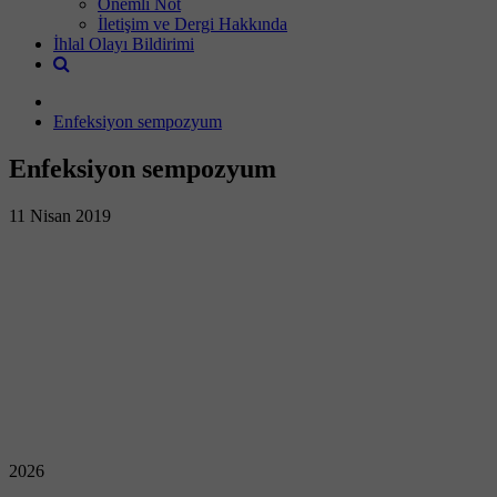
Önemli Not
İletişim ve Dergi Hakkında
İhlal Olayı Bildirimi
Enfeksiyon sempozyum
Enfeksiyon sempozyum
11 Nisan 2019
2026