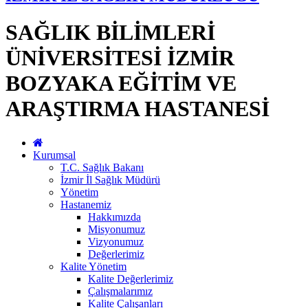
SAĞLIK BİLİMLERİ
ÜNİVERSİTESİ İZMİR
BOZYAKA EĞİTİM VE
ARAŞTIRMA HASTANESİ
Kurumsal
T.C. Sağlık Bakanı
İzmir İl Sağlık Müdürü
Yönetim
Hastanemiz
Hakkımızda
Misyonumuz
Vizyonumuz
Değerlerimiz
Kalite Yönetim
Kalite Değerlerimiz
Çalışmalarımız
Kalite Çalışanları