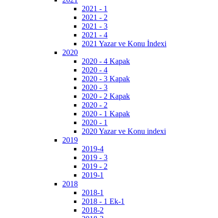
2021 - 1
2021 - 2
2021 - 3
2021 - 4
2021 Yazar ve Konu İndexi
2020
2020 - 4 Kapak
2020 - 4
2020 - 3 Kapak
2020 - 3
2020 - 2 Kapak
2020 - 2
2020 - 1 Kapak
2020 - 1
2020 Yazar ve Konu indexi
2019
2019-4
2019 - 3
2019 - 2
2019-1
2018
2018-1
2018 - 1 Ek-1
2018-2