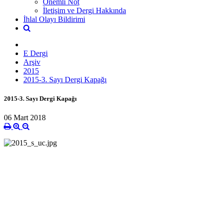
Önemli Not
İletişim ve Dergi Hakkında
İhlal Olayı Bildirimi
E Dergi
Arşiv
2015
2015-3. Sayı Dergi Kapağı
2015-3. Sayı Dergi Kapağı
06 Mart 2018