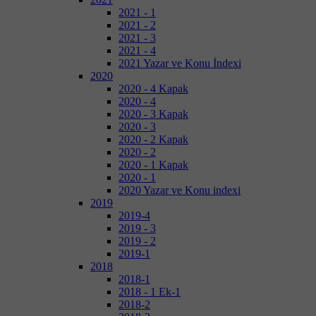
2021 - 1
2021 - 2
2021 - 3
2021 - 4
2021 Yazar ve Konu İndexi
2020
2020 - 4 Kapak
2020 - 4
2020 - 3 Kapak
2020 - 3
2020 - 2 Kapak
2020 - 2
2020 - 1 Kapak
2020 - 1
2020 Yazar ve Konu indexi
2019
2019-4
2019 - 3
2019 - 2
2019-1
2018
2018-1
2018 - 1 Ek-1
2018-2