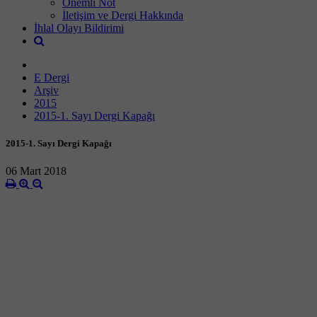
Önemli Not
İletişim ve Dergi Hakkında
İhlal Olayı Bildirimi
E Dergi
Arşiv
2015
2015-1. Sayı Dergi Kapağı
2015-1. Sayı Dergi Kapağı
06 Mart 2018