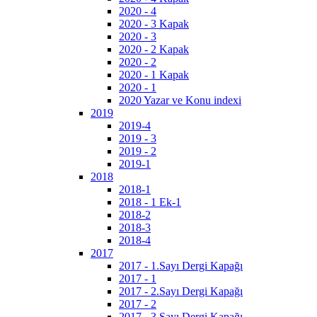
2020 - 4
2020 - 3 Kapak
2020 - 3
2020 - 2 Kapak
2020 - 2
2020 - 1 Kapak
2020 - 1
2020 Yazar ve Konu indexi
2019
2019-4
2019 - 3
2019 - 2
2019-1
2018
2018-1
2018 - 1 Ek-1
2018-2
2018-3
2018-4
2017
2017 - 1.Sayı Dergi Kapağı
2017 - 1
2017 - 2.Sayı Dergi Kapağı
2017 - 2
2017 - 3.Sayı Dergi Kapağı