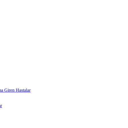
a Giren Hastalar
r