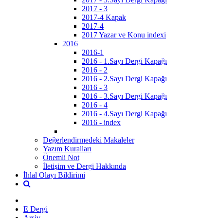
2017 - 3
2017-4 Kapak
2017-4
2017 Yazar ve Konu indexi
2016
2016-1
2016 - 1.Sayı Dergi Kapağı
2016 - 2
2016 - 2.Sayı Dergi Kapağı
2016 - 3
2016 - 3.Sayı Dergi Kapağı
2016 - 4
2016 - 4.Sayı Dergi Kapağı
2016 - index
Değerlendirmedeki Makaleler
Yazım Kuralları
Önemli Not
İletişim ve Dergi Hakkında
İhlal Olayı Bildirimi
E Dergi
Arşiv