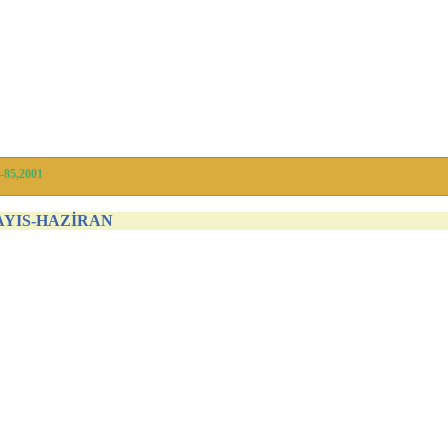
3-85,2001
MAYIS-HAZİRAN