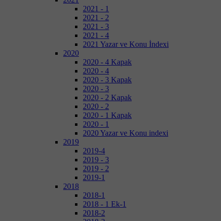
2021 - 1
2021 - 2
2021 - 3
2021 - 4
2021 Yazar ve Konu İndexi
2020
2020 - 4 Kapak
2020 - 4
2020 - 3 Kapak
2020 - 3
2020 - 2 Kapak
2020 - 2
2020 - 1 Kapak
2020 - 1
2020 Yazar ve Konu indexi
2019
2019-4
2019 - 3
2019 - 2
2019-1
2018
2018-1
2018 - 1 Ek-1
2018-2